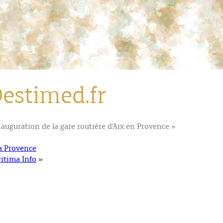
estimed.fr
nauguration de la gare routière d’Aix en Provence »
a Provence
itima Info
»