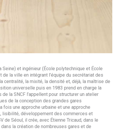
a Seine) et ingénieur (École polytechnique et École
t de la ville en intégrant l’équipe du secrétariat des
entralité, la mixité, la densité et, déjà, la maîtrise de
osition universelle puis en 1983 prend en charge la
s de la SNCF l’appellent pour structurer un atelier
riques de la conception des grandes gares
la fois une approche urbaine et une approche
flux, lisibilité, développement des commerces et
V de Séoul, il crée, avec Étienne Tricaud, dans le
it dans la création de nombreuses gares et de