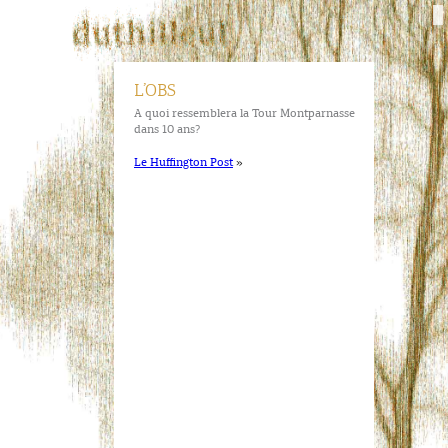
L’OBS
A quoi ressemblera la Tour Montparnasse
dans 10 ans?
Le Huffington Post
»