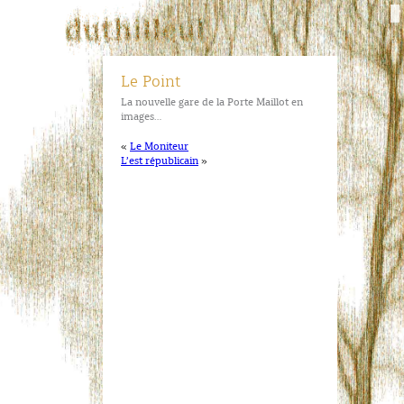
Le Point
La nouvelle gare de la Porte Maillot en
images…
«
Le Moniteur
L’est républicain
»