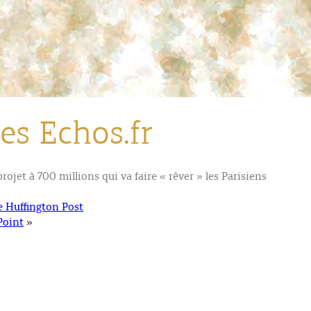
es Echos.fr
projet à 700 millions qui va faire « rêver » les Parisiens
e Huffington Post
Point
»