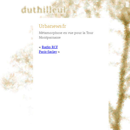
Urbanews.fr
Métamorphose en vue pour la Tour
Montparnasse
«
Radio RCF
Paris-Saclay
»