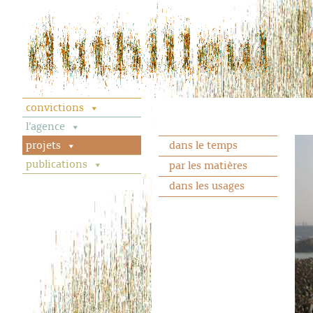
convictions
l’agence
projets
dans le temps
publications
par les matières
dans les usages