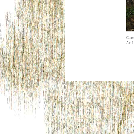
Gar
Arch