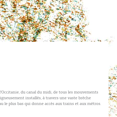
 l’Occitanie, du canal du midi, de tous les mouvements
oigneusement installés, à travers une vaste brèche
u le plus bas qui donne accès aux trains et aux métros.