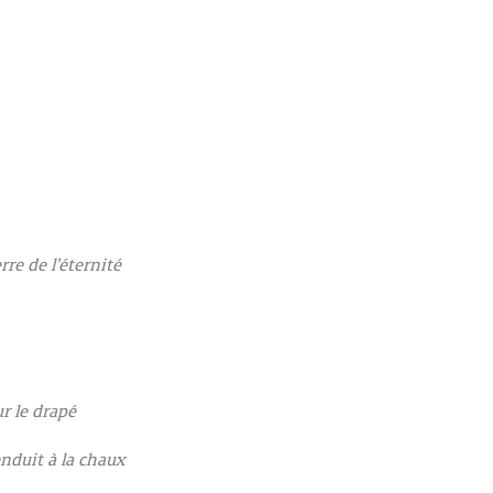
re de l’éternité
r le drapé
nduit à la chaux