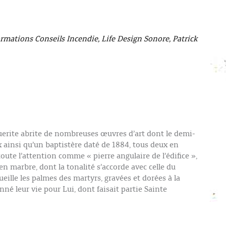
rmations Conseils Incendie, Life Design Sonore, Patrick
uerite abrite de nombreuses œuvres d’art dont le demi-
x ainsi qu’un baptistère daté de 1884, tous deux en
toute l’attention comme « pierre angulaire de l’édifice »,
’en marbre, dont la tonalité s’accorde avec celle du
ueille les palmes des martyrs, gravées et dorées à la
donné leur vie pour Lui, dont faisait partie Sainte