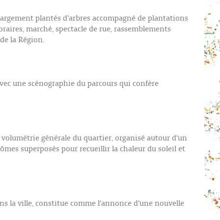
ics largement plantés d’arbres accompagné de plantations
poraires, marché, spectacle de rue, rassemblements
 de la Région.
 avec une scénographie du parcours qui confère
la volumétrie générale du quartier, organisé autour d’un
mes superposés pour recueillir la chaleur du soleil et
ans la ville, constitue comme l’annonce d’une nouvelle