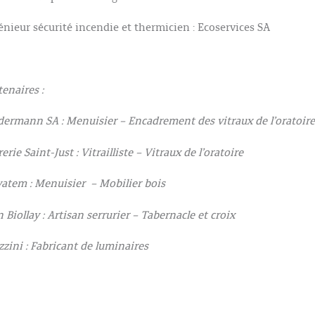
énieur sécurité incendie et thermicien : Ecoservices SA
tenaires :
dermann SA : Menuisier – Encadrement des vitraux de l’oratoire
erie Saint-Just : Vitrailliste – Vitraux de l’oratoire
atem : Menuisier – Mobilier bois
n Biollay : Artisan serrurier – Tabernacle et croix
zzini : Fabricant de luminaires