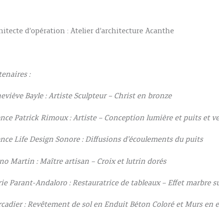
hitecte d’opération : Atelier d’architecture Acanthe
tenaires :
eviève Bayle : Artiste Sculpteur – Christ en bronze
nce Patrick Rimoux : Artiste – Conception lumière et puits et ver
nce Life Design Sonore : Diffusions d’écoulements du puits
no Martin : Maître artisan – Croix et lutrin dorés
ie Parant-Andaloro : Restauratrice de tableaux – Effet marbre su
cadier : Revêtement de sol en Enduit Béton Coloré et Murs en e