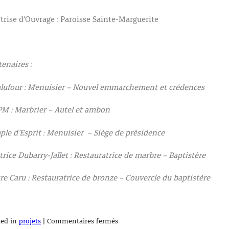
trise d’Ouvrage : Paroisse Sainte-Marguerite
tenaires :
lufour : Menuisier – Nouvel emmarchement et crédences
M : Marbrier – Autel et ambon
ple d’Esprit : Menuisier – Siège de présidence
trice Dubarry-Jallet : Restauratrice de marbre – Baptistère
re Caru : Restauratrice de bronze – Couvercle du baptistère
sur
ted in
projets
|
Commentaires fermés
Eglise