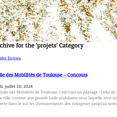
chive for the ‘projets’ Category
lder Entries
le des Mobilités de Toulouse – Concours
i, juillet 1st, 2024
Halle des Mobilités de Toulouse, c’est tout un paysage ! Celui de
la ville, comme une grande halle ondulante sous laquelle sont s
erte dans le sol, les cheminements des voyageurs jusqu’au nivea